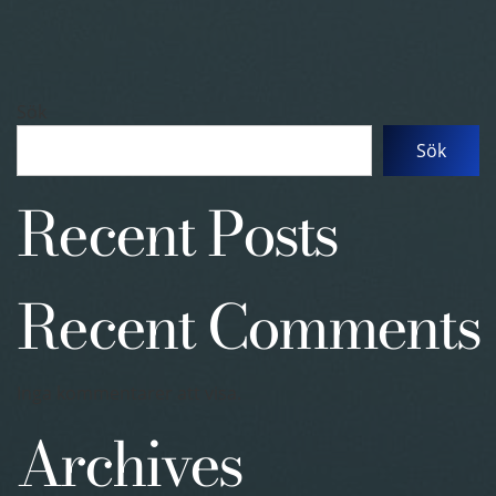
Sök
Sök
Recent Posts
Recent Comments
Inga kommentarer att visa.
Archives