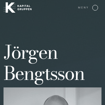
MENY
Jörgen
Bengtsson