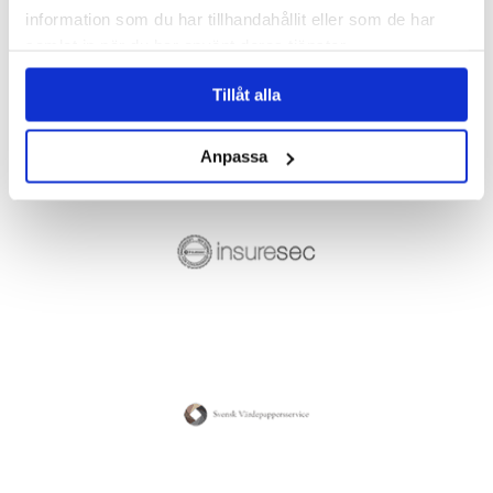
information som du har tillhandahållit eller som de har
samlat in när du har använt deras tjänster.
Tillåt alla
Anpassa