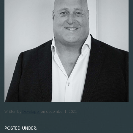
Written by
Developer
on december 1, 2021
POSTED UNDER: