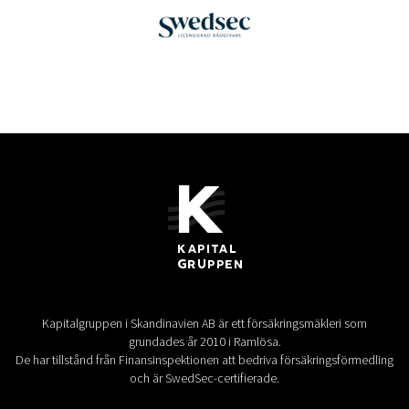
Kapitalgruppen i Skandinavien AB är ett försäkringsmäkleri som
grundades år 2010 i Ramlösa.
De har tillstånd från Finansinspektionen att bedriva försäkringsförmedling
och är SwedSec-certifierade.